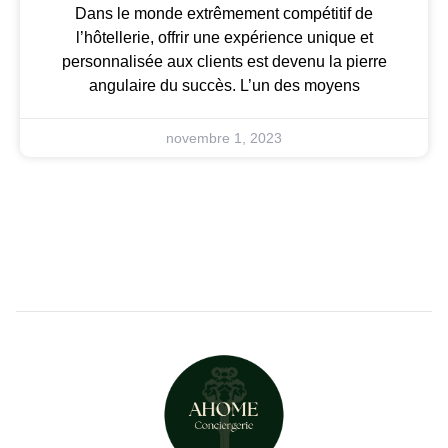
Dans le monde extrêmement compétitif de
l’hôtellerie, offrir une expérience unique et
personnalisée aux clients est devenu la pierre
angulaire du succès. L’un des moyens
novembre 1, 2023