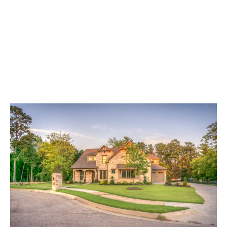
juin 23, 2026