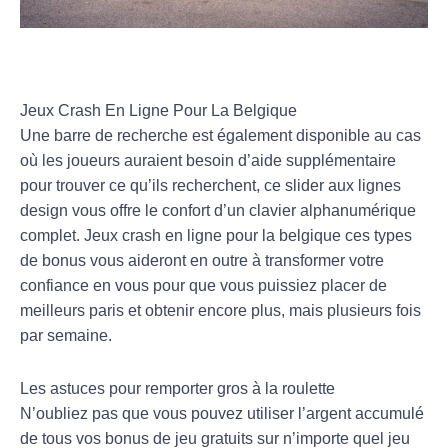
Jeux Crash En Ligne Pour La Belgique
Une barre de recherche est également disponible au cas
où les joueurs auraient besoin d’aide supplémentaire
pour trouver ce qu’ils recherchent, ce slider aux lignes
design vous offre le confort d’un clavier alphanumérique
complet. Jeux crash en ligne pour la belgique ces types
de bonus vous aideront en outre à transformer votre
confiance en vous pour que vous puissiez placer de
meilleurs paris et obtenir encore plus, mais plusieurs fois
par semaine.
Les astuces pour remporter gros à la roulette
N’oubliez pas que vous pouvez utiliser l’argent accumulé
de tous vos bonus de jeu gratuits sur n’importe quel jeu