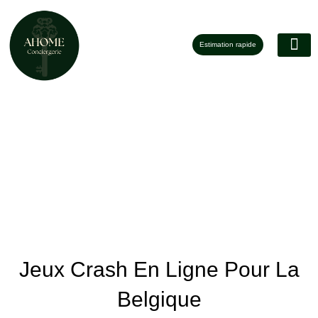
Aller
au
contenu
Estimation rapide
Nos offres
Qui sommes-nous?
Nous cont
Jeux Crash En Ligne Pour La
Belgique