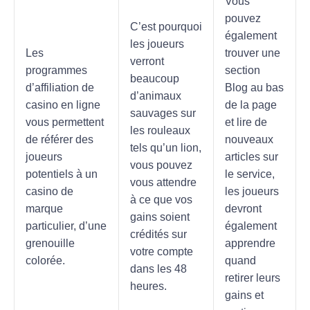
Vous
pouvez
C’est pourquoi
également
les joueurs
Les
trouver une
verront
programmes
section
beaucoup
d’affiliation de
Blog au bas
d’animaux
casino en ligne
de la page
sauvages sur
vous permettent
et lire de
les rouleaux
de référer des
nouveaux
tels qu’un lion,
joueurs
articles sur
vous pouvez
potentiels à un
le service,
vous attendre
casino de
les joueurs
à ce que vos
marque
devront
gains soient
particulier, d’une
également
crédités sur
grenouille
apprendre
votre compte
colorée.
quand
dans les 48
retirer leurs
heures.
gains et