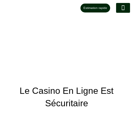
Aller
Estimation rapide
au
contenu
Nos offres
Qui sommes-nous?
Nous cont
Le Casino En Ligne Est
Sécuritaire
juin 23, 2026