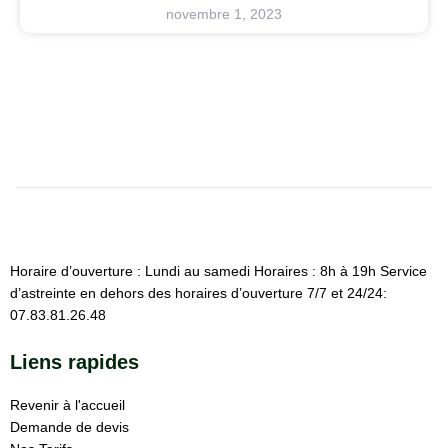
novembre 1, 2023
Horaire d’ouverture : Lundi au samedi Horaires : 8h à 19h Service
d’astreinte en dehors des horaires d’ouverture 7/7 et 24/24:
07.83.81.26.48
Liens rapides
Revenir à l'accueil
Demande de devis