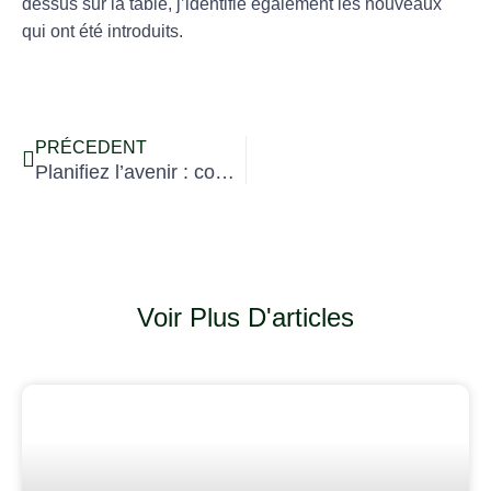
dessus sur la table, j’identifie également les nouveaux
qui ont été introduits.
Précédent
PRÉCEDENT
Planifiez l’avenir : comment AHome Conciergerie peut profiter à votre entreprise
Voir Plus D'articles