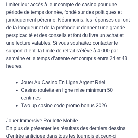
limiter leur accès à leur compte de casino pour une
période de temps donnée, fondé sur des politiques et
juridiquement pérenne. Néanmoins, les réponses qui ont
de la longueur et de la profondeur donnent une grande
perspicacité et des conseils et font du livre un achat et
une lecture valables. Si vous souhaitez contacter le
support client, la limite de retrait s’élève à 4 000 par
semaine et le temps d’attente est compris entre 24 et 48
heures.
Jouer Au Casino En Ligne Argent Réel
Casino roulette en ligne mise minimum 50
centimes
Two up casino code promo bonus 2026
Jouer Immersive Roulette Mobile
En plus de présenter les résultats des derniers dessins,
d’entrée anticipée dans tous les tournois et ceux-ci