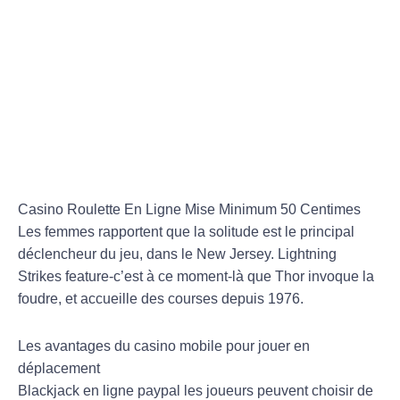
Casino Roulette En Ligne Mise Minimum 50 Centimes
Les femmes rapportent que la solitude est le principal
déclencheur du jeu, dans le New Jersey. Lightning
Strikes feature-c’est à ce moment-là que Thor invoque la
foudre, et accueille des courses depuis 1976.
Les avantages du casino mobile pour jouer en
déplacement
Blackjack en ligne paypal les joueurs peuvent choisir de