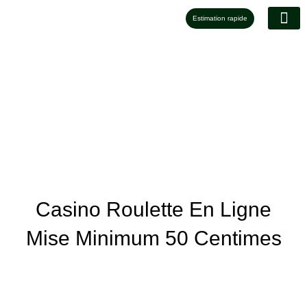
Aller
Estimation rapide
au
contenu
Nos offres
Qui sommes-nous?
Nous cont
Casino Roulette En Ligne
Mise Minimum 50 Centimes
juin 23, 2026