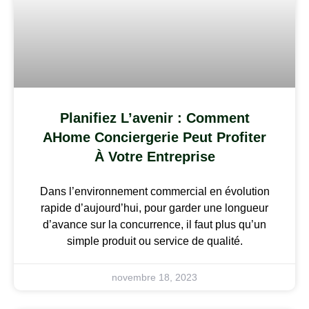
Planifiez L’avenir : Comment
AHome Conciergerie Peut Profiter
À Votre Entreprise
Dans l’environnement commercial en évolution
rapide d’aujourd’hui, pour garder une longueur
d’avance sur la concurrence, il faut plus qu’un
simple produit ou service de qualité.
novembre 18, 2023