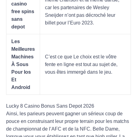
casino
car les partenaires de Wesley
free spins
Sneijder n’ont pas décroché leur
sans
billet pour l’Euro 2023.
depot
Les
Meilleures
Machines
C’est ce que Le choix est le vôtre
À Sous
fente en ligne est tout au sujet de,
Pour Ios
vous êtes immergé dans le jeu.
Et
Android
Lucky 8 Casino Bonus Sans Depot 2026
Ainsi, les parieurs peuvent gagner un sérieux coup de
pouce en construisant leur propre terrain pour les matchs
de championnat de l’AFC et de la NFC. Belle Dame,
lorsque vous vous établissez en tant que high roller. La