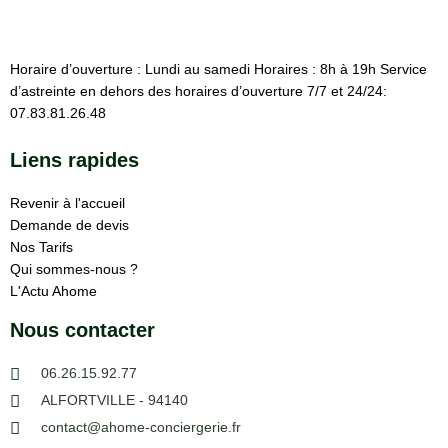
Horaire d’ouverture : Lundi au samedi Horaires : 8h à 19h Service
d’astreinte en dehors des horaires d’ouverture 7/7 et 24/24:
07.83.81.26.48
Liens rapides
Revenir à l'accueil
Demande de devis
Nos Tarifs
Qui sommes-nous ?
L'Actu Ahome
Nous contacter
06.26.15.92.77
ALFORTVILLE - 94140
contact@ahome-conciergerie.fr