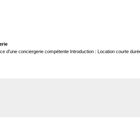
erie
ce d’une conciergerie compétente Introduction : Location courte durée