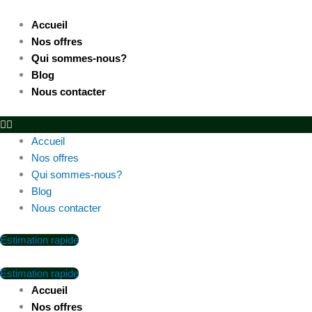
Skip
to
Accueil
content
Nos offres
Qui sommes-nous?
Blog
Nous contacter
Accueil
Nos offres
Qui sommes-nous?
Blog
Nous contacter
Estimation rapide
Estimation rapide
Accueil
Nos offres