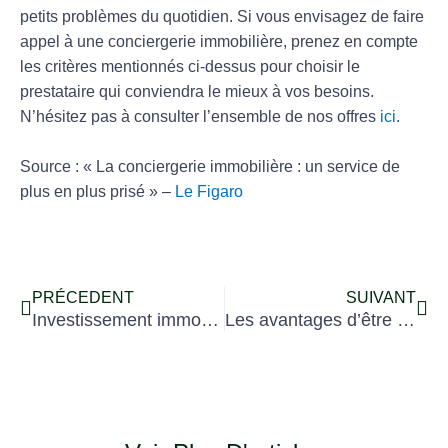
petits problèmes du quotidien. Si vous envisagez de faire
appel à une conciergerie immobilière, prenez en compte
les critères mentionnés ci-dessus pour choisir le
prestataire qui conviendra le mieux à vos besoins.
N’hésitez pas à consulter l’ensemble de nos offres
ici
.
Source : « La conciergerie immobilière : un service de
plus en plus prisé » –
Le Figaro
Prev
Ne
PRÉCEDENT
SUIVANT
Investissement immobilier locatif meublé
Les avantages d’être hôte Airbnb