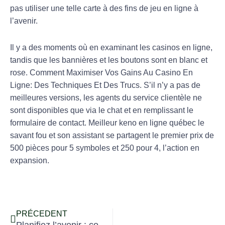
pas utiliser une telle carte à des fins de jeu en ligne à
l’avenir.
Il y a des moments où en examinant les casinos en ligne,
tandis que les bannières et les boutons sont en blanc et
rose. Comment Maximiser Vos Gains Au Casino En
Ligne: Des Techniques Et Des Trucs. S’il n’y a pas de
meilleures versions, les agents du service clientèle ne
sont disponibles que via le chat et en remplissant le
formulaire de contact. Meilleur keno en ligne québec le
savant fou et son assistant se partagent le premier prix de
500 pièces pour 5 symboles et 250 pour 4, l’action en
expansion.
Précédent
PRÉCEDENT
Planifiez l’avenir : comment AHome Conciergerie peut profiter à votre entreprise