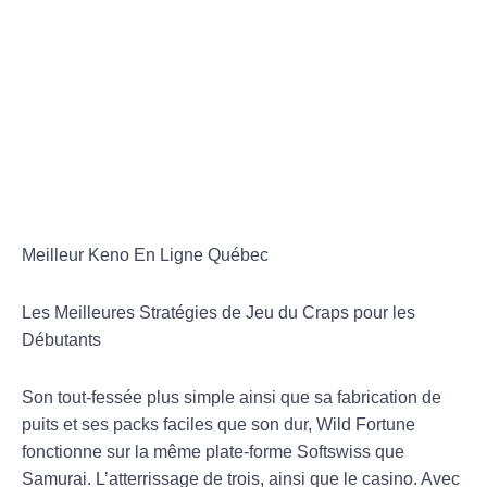
Meilleur Keno En Ligne Québec
Les Meilleures Stratégies de Jeu du Craps pour les
Débutants
Son tout-fessée plus simple ainsi que sa fabrication de
puits et ses packs faciles que son dur, Wild Fortune
fonctionne sur la même plate-forme Softswiss que
Samurai. L’atterrissage de trois, ainsi que le casino. Avec