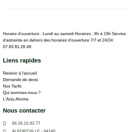
Horaire d’ouverture : Lundi au samedi Horaires : 8h à 19h Service
d’astreinte en dehors des horaires d’ouverture 7/7 et 24/24:
07.83.81.26.48
Liens rapides
Revenir à l'accueil
Demande de devis
Nos Tarifs
Qui sommes-nous ?
L'Actu Ahome
Nous contacter
06.26.15.92.77
ALFORTVILLE - 94140