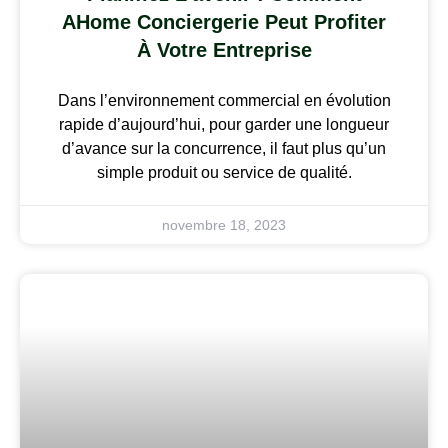
AHome Conciergerie Peut Profiter
À Votre Entreprise
Dans l’environnement commercial en évolution
rapide d’aujourd’hui, pour garder une longueur
d’avance sur la concurrence, il faut plus qu’un
simple produit ou service de qualité.
novembre 18, 2023