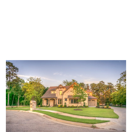
juin 23, 2026