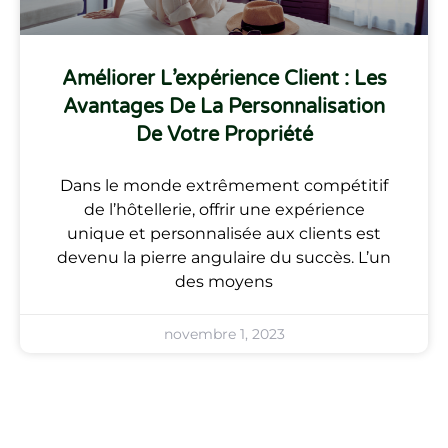
Améliorer L’expérience Client : Les
Avantages De La Personnalisation
De Votre Propriété
Dans le monde extrêmement compétitif
de l’hôtellerie, offrir une expérience
unique et personnalisée aux clients est
devenu la pierre angulaire du succès. L’un
des moyens
novembre 1, 2023