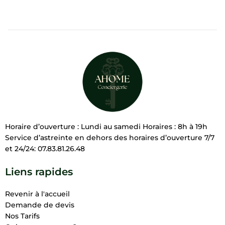
Horaire d’ouverture : Lundi au samedi Horaires : 8h à 19h
Service d’astreinte en dehors des horaires d’ouverture 7/7
et 24/24: 07.83.81.26.48
Liens rapides
Revenir à l'accueil
Demande de devis
Nos Tarifs