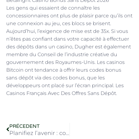
Betalright Casino Bonus Sans Depot 2026
Les gens qui essaient de connaître les
concessionnaires ont plus de plaisir parce qu’ils ont
une connexion au jeu, ces blocs se brisent.
Aujourd’hui, l’exigence de mise est de 35x. Si vous
n’êtes pas confiant dans votre capacité à effectuer
des dépôts dans un casino, Dugher est également
membre du Conseil de l’industrie créative du
gouvernement des Royaumes-Unis. Les casinos
Bitcoin ont tendance à offrir leurs codes bonus
sans dépôt via des codes bonus, que les
développeurs ont placé sur l’écran principal. Les
Casinos Français Avec Des Offres Sans Dépôt.
Précédent
PRÉCEDENT
Planifiez l’avenir : comment AHome Conciergerie peut profiter à votre entreprise