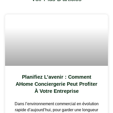
Planifiez L’avenir : Comment
AHome Conciergerie Peut Profiter
À Votre Entreprise
Dans l’environnement commercial en évolution
rapide d’aujourd’hui, pour garder une longueur