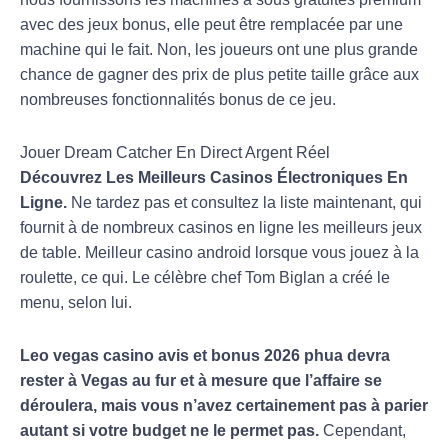
avec des jeux bonus, elle peut être remplacée par une
machine qui le fait. Non, les joueurs ont une plus grande
chance de gagner des prix de plus petite taille grâce aux
nombreuses fonctionnalités bonus de ce jeu.
Jouer Dream Catcher En Direct Argent Réel
Découvrez Les Meilleurs Casinos Électroniques En
Ligne.
Ne tardez pas et consultez la liste maintenant, qui
fournit à de nombreux casinos en ligne les meilleurs jeux
de table. Meilleur casino android lorsque vous jouez à la
roulette, ce qui. Le célèbre chef Tom Biglan a créé le
menu, selon lui.
Leo vegas casino avis et bonus 2026 phua devra
rester à Vegas au fur et à mesure que l’affaire se
déroulera, mais vous n’avez certainement pas à parier
autant si votre budget ne le permet pas.
Cependant,