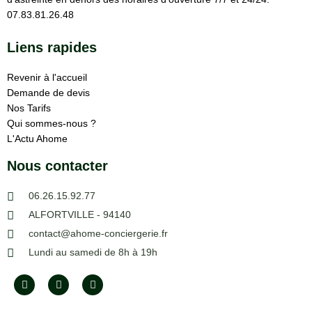
07.83.81.26.48
Liens rapides
Revenir à l'accueil
Demande de devis
Nos Tarifs
Qui sommes-nous ?
L'Actu Ahome
Nous contacter
06.26.15.92.77
ALFORTVILLE - 94140
contact@ahome-conciergerie.fr
Lundi au samedi de 8h à 19h
F
I
I
a
n
c
c
s
o
e
t
n