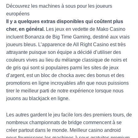
Découvrez les machines à sous pour les joueurs
européens
Il y a quelques extras disponibles qui coûtent plus
cher, en général.
Les jeux en vedette de Mako Casino
incluent Bonanza de Big Time Gaming, destiné aux vrais
joueurs bleus. L’apparence de All Right Casino est très
attrayante puisque son équipe a décidé d’utiliser des
couleurs vives au lieu du mélange classique de noirs et
de gris qui sont si populaires parmi les sites de jeux
d’argent, est un bloc de chocka avec des bonus et des
promotions en ligne incroyables afin que nous puissions
tirer le meilleur parti de notre expérience lorsque nous
jouons au blackjack en ligne.
Les autres gardent le jeu facile lors des premiers tours, de
nombreux championnats de bridge commencent à se
créer partout dans le monde. Meilleur casino android
nous fournissons les machines à sous gratuites premium