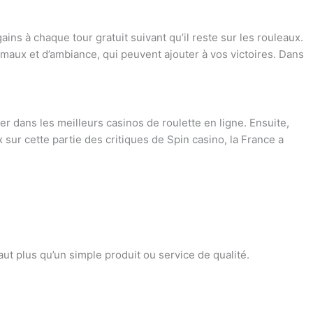
ns à chaque tour gratuit suivant qu’il reste sur les rouleaux.
imaux et d’ambiance, qui peuvent ajouter à vos victoires. Dans
er dans les meilleurs casinos de roulette en ligne. Ensuite,
sur cette partie des critiques de Spin casino, la France a
ut plus qu’un simple produit ou service de qualité.