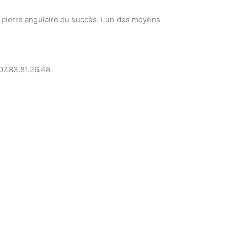
a pierre angulaire du succès. L’un des moyens
 07.83.81.26.48