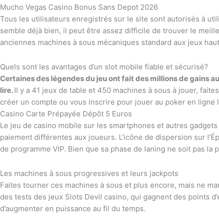
Mucho Vegas Casino Bonus Sans Depot 2026
Tous les utilisateurs enregistrés sur le site sont autorisés à 
semble déjà bien, il peut être assez difficile de trouver le me
anciennes machines à sous mécaniques standard aux jeux haute
Quels sont les avantages d’un slot mobile fiable et sécurisé?
Certaines des légendes du jeu ont fait des millions de gains a
lire.
Il y a 41 jeux de table et 450 machines à sous à jouer, faite
créer un compte ou vous inscrire pour jouer au poker en ligne 
Casino Carte Prépayée Dépôt 5 Euros
Le jeu de casino mobile sur les smartphones et autres gadgets 
paiement différentes aux joueurs. L’icône de dispersion sur l’Ép
de programme VIP. Bien que sa phase de laning ne soit pas la p
Les machines à sous progressives et leurs jackpots
Faites tourner ces machines à sous et plus encore, mais ne ma
des tests des jeux Slots Devil casino, qui gagnent des points d
d’augmenter en puissance au fil du temps.