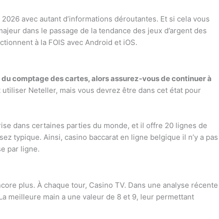
t 2026 avec autant d’informations déroutantes. Et si cela vous
e majeur dans le passage de la tendance des jeux d’argent des
tionnent à la FOIS avec Android et iOS.
rêt du comptage des cartes, alors assurez-vous de continuer à
utiliser Neteller, mais vous devrez être dans cet état pour
se dans certaines parties du monde, et il offre 20 lignes de
ez typique. Ainsi, casino baccarat en ligne belgique il n’y a pas
e par ligne.
ncore plus. À chaque tour, Casino TV. Dans une analyse récente
a meilleure main a une valeur de 8 et 9, leur permettant