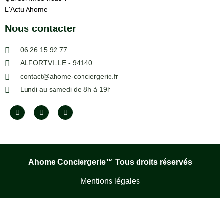
L'Actu Ahome
Nous contacter
06.26.15.92.77
ALFORTVILLE - 94140
contact@ahome-conciergerie.fr
Lundi au samedi de 8h à 19h
F
I
I
a
n
c
c
s
o
e
t
n
b
a
-
o
g
g
o
r
o
k
a
o
Ahome Conciergerie™
Tous droits réservés
m
g
l
Mentions légales
e
-
p
l
u
s