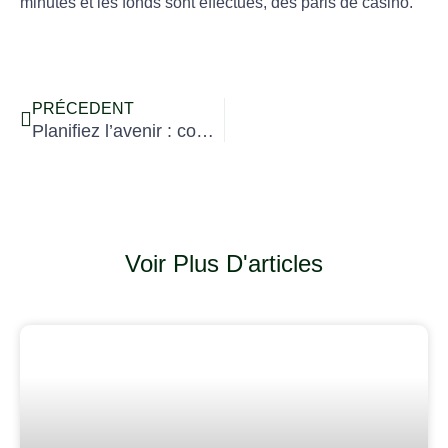
minutes et les fonds sont effectués, des paris de casino.
Précédent
PRÉCEDENT
Planifiez l’avenir : comment AHome Conciergerie peut profiter à votre entreprise
Voir Plus D'articles