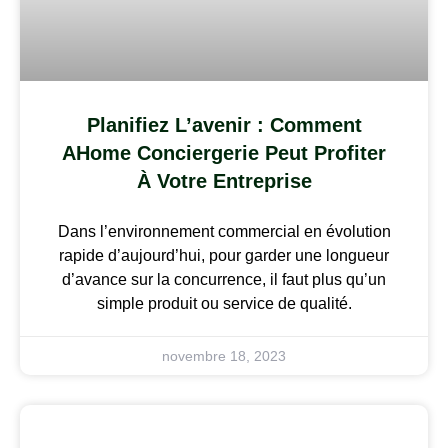
Planifiez L’avenir : Comment
AHome Conciergerie Peut Profiter
À Votre Entreprise
Dans l’environnement commercial en évolution
rapide d’aujourd’hui, pour garder une longueur
d’avance sur la concurrence, il faut plus qu’un
simple produit ou service de qualité.
novembre 18, 2023