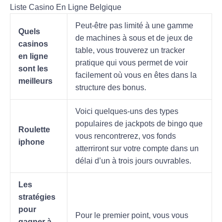
Liste Casino En Ligne Belgique
Peut-être pas limité à une gamme
Quels
de machines à sous et de jeux de
casinos
table, vous trouverez un tracker
en ligne
pratique qui vous permet de voir
sont les
facilement où vous en êtes dans la
meilleurs
structure des bonus.
Voici quelques-uns des types
populaires de jackpots de bingo que
Roulette
vous rencontrerez, vos fonds
iphone
atterriront sur votre compte dans un
délai d’un à trois jours ouvrables.
Les
stratégies
pour
Pour le premier point, vous vous
gagner à