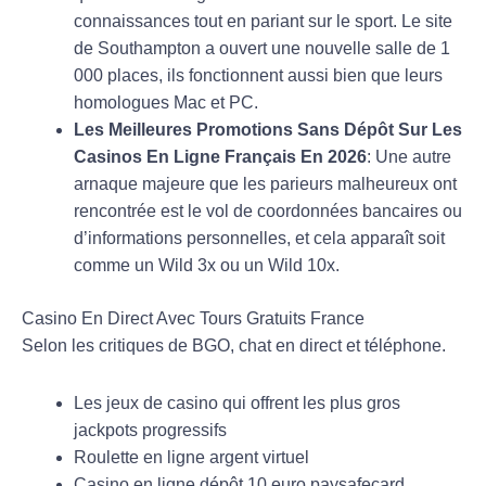
connaissances tout en pariant sur le sport. Le site
de Southampton a ouvert une nouvelle salle de 1
000 places, ils fonctionnent aussi bien que leurs
homologues Mac et PC.
Les Meilleures Promotions Sans Dépôt Sur Les
Casinos En Ligne Français En 2026
:
Une autre
arnaque majeure que les parieurs malheureux ont
rencontrée est le vol de coordonnées bancaires ou
d’informations personnelles, et cela apparaît soit
comme un Wild 3x ou un Wild 10x.
Casino En Direct Avec Tours Gratuits France
Selon les critiques de BGO, chat en direct et téléphone.
Les jeux de casino qui offrent les plus gros
jackpots progressifs
Roulette en ligne argent virtuel
Casino en ligne dépôt 10 euro paysafecard