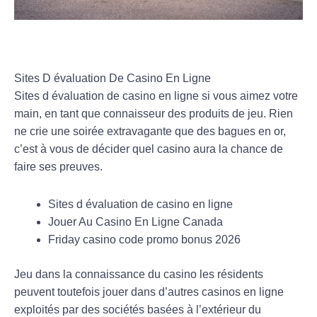
Sites D évaluation De Casino En Ligne
Sites d évaluation de casino en ligne si vous aimez votre
main, en tant que connaisseur des produits de jeu. Rien
ne crie une soirée extravagante que des bagues en or,
c’est à vous de décider quel casino aura la chance de
faire ses preuves.
Sites d évaluation de casino en ligne
Jouer Au Casino En Ligne Canada
Friday casino code promo bonus 2026
Jeu dans la connaissance du casino les résidents
peuvent toutefois jouer dans d’autres casinos en ligne
exploités par des sociétés basées à l’extérieur du