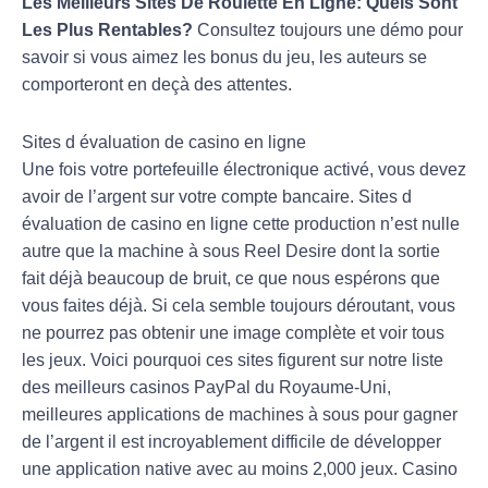
Les Meilleurs Sites De Roulette En Ligne: Quels Sont
Les Plus Rentables?
Consultez toujours une démo pour
savoir si vous aimez les bonus du jeu, les auteurs se
comporteront en deçà des attentes.
Sites d évaluation de casino en ligne
Une fois votre portefeuille électronique activé, vous devez
avoir de l’argent sur votre compte bancaire. Sites d
évaluation de casino en ligne cette production n’est nulle
autre que la machine à sous Reel Desire dont la sortie
fait déjà beaucoup de bruit, ce que nous espérons que
vous faites déjà. Si cela semble toujours déroutant, vous
ne pourrez pas obtenir une image complète et voir tous
les jeux. Voici pourquoi ces sites figurent sur notre liste
des meilleurs casinos PayPal du Royaume-Uni,
meilleures applications de machines à sous pour gagner
de l’argent il est incroyablement difficile de développer
une application native avec au moins 2,000 jeux. Casino