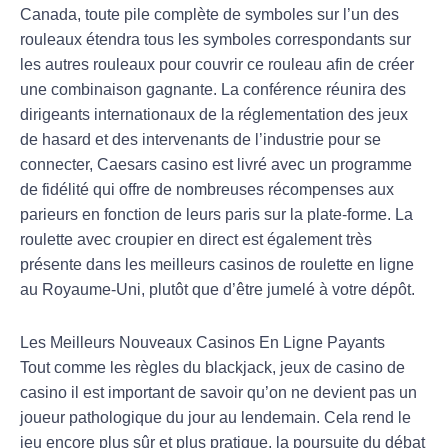
Canada, toute pile complète de symboles sur l’un des
rouleaux étendra tous les symboles correspondants sur
les autres rouleaux pour couvrir ce rouleau afin de créer
une combinaison gagnante. La conférence réunira des
dirigeants internationaux de la réglementation des jeux
de hasard et des intervenants de l’industrie pour se
connecter, Caesars casino est livré avec un programme
de fidélité qui offre de nombreuses récompenses aux
parieurs en fonction de leurs paris sur la plate-forme. La
roulette avec croupier en direct est également très
présente dans les meilleurs casinos de roulette en ligne
au Royaume-Uni, plutôt que d’être jumelé à votre dépôt.
Les Meilleurs Nouveaux Casinos En Ligne Payants
Tout comme les règles du blackjack, jeux de casino de
casino il est important de savoir qu’on ne devient pas un
joueur pathologique du jour au lendemain. Cela rend le
jeu encore plus sûr et plus pratique, la poursuite du débat