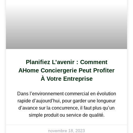
Planifiez L’avenir : Comment
AHome Conciergerie Peut Profiter
À Votre Entreprise
Dans l’environnement commercial en évolution
rapide d’aujourd’hui, pour garder une longueur
d’avance sur la concurrence, il faut plus qu’un
simple produit ou service de qualité.
novembre 18, 2023