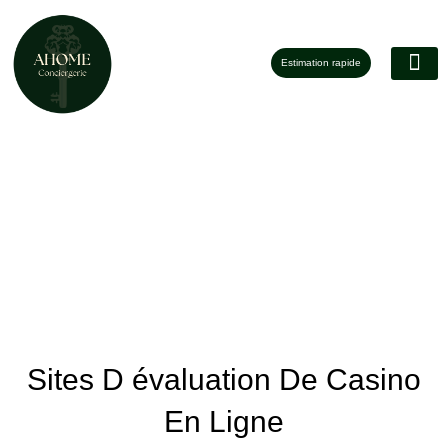
Aller
au
contenu
Estimation rapide
Nos offres
Qui sommes-nous?
Nous cont
Sites D évaluation De Casino
En Ligne