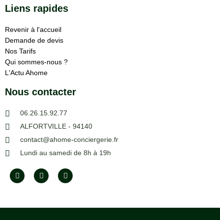
Liens rapides
Revenir à l'accueil
Demande de devis
Nos Tarifs
Qui sommes-nous ?
L'Actu Ahome
Nous contacter
06.26.15.92.77
ALFORTVILLE - 94140
contact@ahome-conciergerie.fr
Lundi au samedi de 8h à 19h
F
I
I
a
n
c
c
s
o
e
t
n
b
a
-
o
g
g
o
r
o