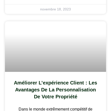
novembre 18, 2023
Améliorer L’expérience Client : Les
Avantages De La Personnalisation
De Votre Propriété
Dans le monde extrêmement compétitif de