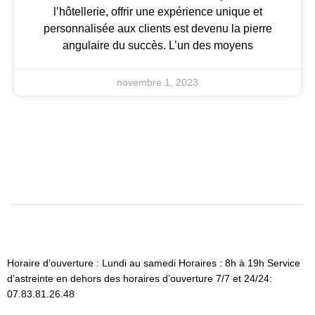
l’hôtellerie, offrir une expérience unique et
personnalisée aux clients est devenu la pierre
angulaire du succès. L’un des moyens
novembre 1, 2023
Horaire d’ouverture : Lundi au samedi Horaires : 8h à 19h Service
d’astreinte en dehors des horaires d’ouverture 7/7 et 24/24:
07.83.81.26.48